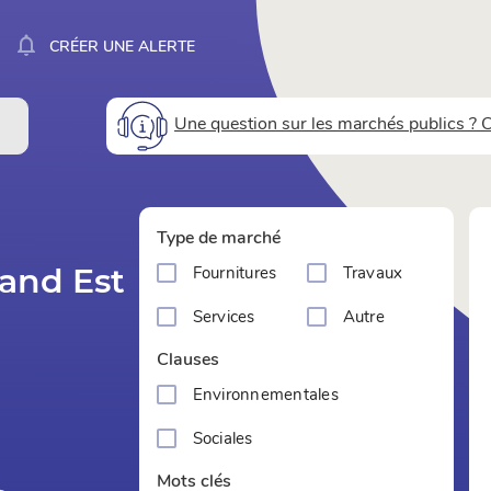
notifications_none
CRÉER UNE ALERTE
Une question sur les marchés publics ?
Type de marché
and Est
Fournitures
Travaux
Services
Autre
Clauses
Environnementales
Sociales
Mots clés