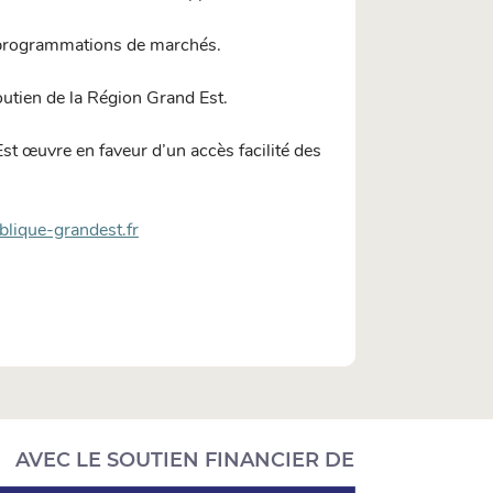
s programmations de marchés.
utien de la Région Grand Est.
 œuvre en faveur d’un accès facilité des
lique-grandest.fr
AVEC LE SOUTIEN FINANCIER DE