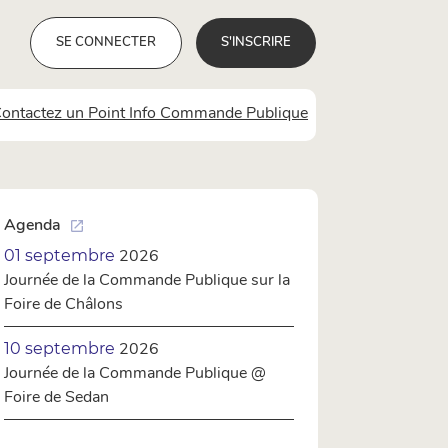
SE CONNECTER
S'INSCRIRE
 Contactez un Point Info Commande Publique
Agenda
open_in_new
2026
01 septembre
Journée de la Commande Publique sur la
Foire de Châlons
2026
10 septembre
Journée de la Commande Publique @
Foire de Sedan