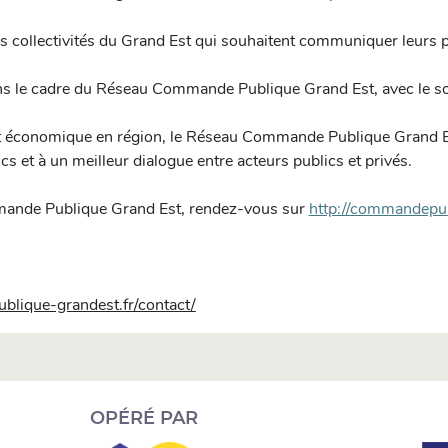
des collectivités du Grand Est qui souhaitent communiquer leur
ns le cadre du Réseau Commande Publique Grand Est, avec le so
t économique en région, le Réseau Commande Publique Grand Est
 et à un meilleur dialogue entre acteurs publics et privés.
mande Publique Grand Est, rendez-vous sur
http://commandepub
lique-grandest.fr/contact/
OPÉRÉ PAR