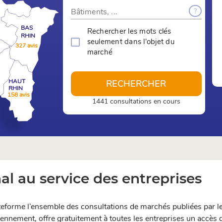
?
BAS
Rechercher les mots clés
RHIN
seulement dans l'objet du
327 avis
marché
HAUT
RECHERCHER
RHIN
158 avis
1441 consultations en cours
l au service des entreprises
teforme l’ensemble des consultations de marchés publiées par le
idiennement, offre gratuitement à toutes les entreprises un accès