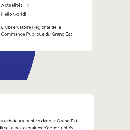
Actualités
open_in_new
Hello world!
L’Observatoire Régional de la
Commande Publique du Grand Est
s acheteurs publics dans le Grand Est !
 direct à des centaines d’opportunités